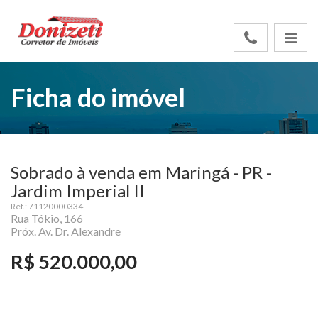
Ficha do imóvel
Sobrado à venda em Maringá - PR -
Jardim Imperial II
Ref.: 71120000334
Rua Tókio, 166
Próx. Av. Dr. Alexandre
R$ 520.000,00