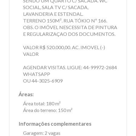
SENDO UM QUARTO C/ SACADA. WC
SOCIAL, SALA TV C/ SACADA,
LAVANDERIA E ESTENDAL.
TERRENO 150M². RUA TÓKIO Nº 166.
OBS. O IMÓVEL NESCESSITA DE PINTURA
E REGULARIZAÇAO DOS DOCUMENTOS.
VALOR R$ 520.000,00. AC. IMOVEL (-)
VALOR
AGENDAR VISITAS. LIGUE: 44-99972-2684
WHATSAPP
OU 44-3025-6909
Áreas:
Área total: 180 m²
Área do terreno: 150 m²
Informações complementares
Garagem: 2 vagas