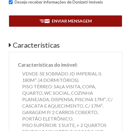
Desejo receber informações de
Donizeti Imóveis
ENVIAR MENSAGEM
Características
Características do imóvel:
VENDE-SE SOBRADO JD IMPERIAL II.
180M². (4 DORMITÓRIOS).
PISO TÉRREO: SALA VISITA, COPA,
QUARTO, WC SOCIAL, COZINHA
PLANEJADA, DISPENSA, PISCINA 17M², C/
CASCATA E AQUECIMENTO, C/ 17M².
GARAGEM P/ 2 CARROS COBERTO,
PORTÃO ELETRÔNICO.
PISO SUPERIOR: 1 SUITE, + 2 QUARTOS