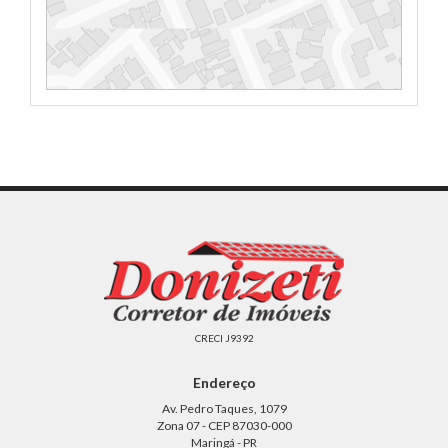
CRECI J9392
Endereço
Av. Pedro Taques, 1079
Zona 07 - CEP 87030-000
Maringá - PR