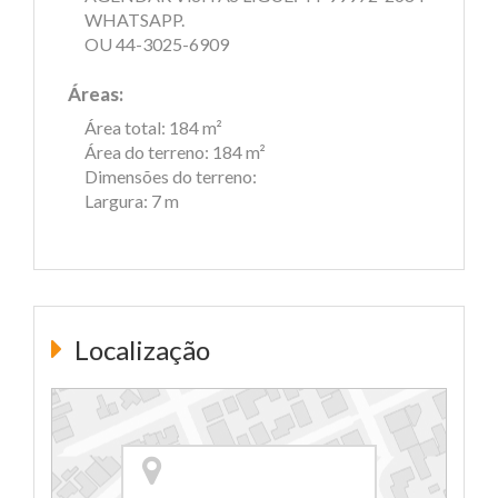
WHATSAPP.
OU 44-3025-6909
Áreas:
Área total: 184 m²
Área do terreno: 184 m²
Dimensões do terreno:
Largura: 7 m
Localização