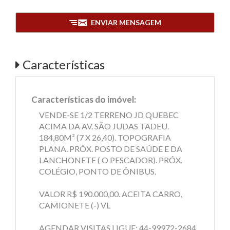
ENVIAR MENSAGEM
Características
Características do imóvel:
VENDE-SE 1/2 TERRENO JD QUEBEC
ACIMA DA AV. SÃO JUDAS TADEU.
184,80M² (7 X 26,40). TOPOGRAFIA
PLANA. PRÓX. POSTO DE SAÚDE E DA
LANCHONETE ( O PESCADOR). PRÓX.
COLÉGIO, PONTO DE ÔNIBUS.
VALOR R$ 190.000,00. ACEITA CARRO,
CAMIONETE (-) VL
AGENDAR VISITAS LIGUE: 44-99972-2684