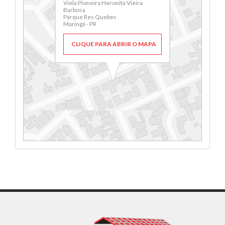
Viela Pioneira Heronita Vieira
Barbosa
Parque Res Quebec
Maringá - PR
CLIQUE PARA ABRIR O MAPA