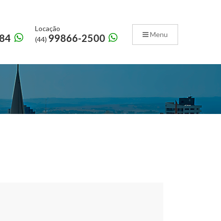
Locação
Menu
84
99866-2500
(44)