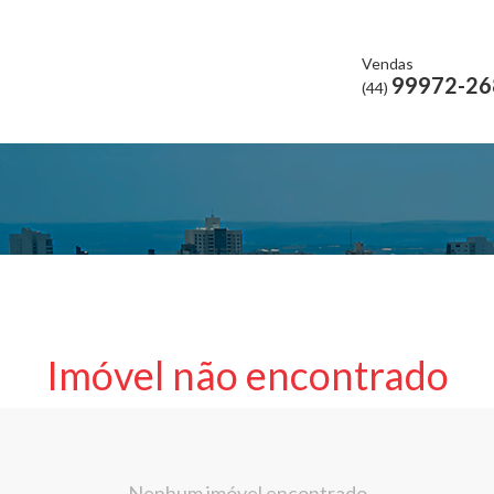
Vendas
99972-26
(44)
Imóvel não encontrado
Nenhum imóvel encontrado