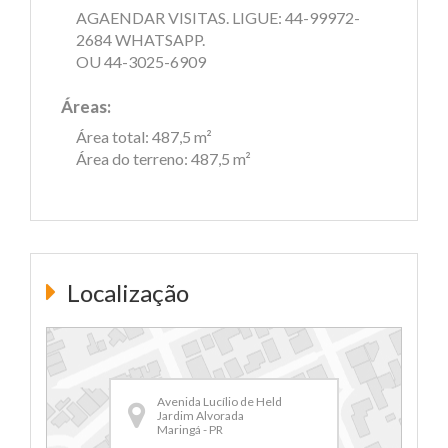
AGAENDAR VISITAS. LIGUE: 44-99972-
2684 WHATSAPP.
OU 44-3025-6909
Áreas:
Área total: 487,5 m²
Área do terreno: 487,5 m²
Localização
Avenida Lucílio de Held
Jardim Alvorada
Maringá - PR