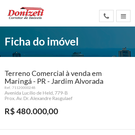
Ficha do imóvel
Terreno Comercial à venda em
Maringá - PR - Jardim Alvorada
Ref.: 71120000248
Avenida Lucílio de Held, 779-B
Prox. Av. Dr. Alexandre Rasgulaef
R$ 480.000,00