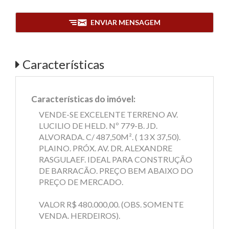
ENVIAR MENSAGEM
Características
Características do imóvel:
VENDE-SE EXCELENTE TERRENO AV.
LUCILIO DE HELD. Nº 779-B. JD.
ALVORADA. C/ 487,50M². ( 13 X 37,50).
PLAINO. PRÓX. AV. DR. ALEXANDRE
RASGULAEF. IDEAL PARA CONSTRUÇÃO
DE BARRACÃO. PREÇO BEM ABAIXO DO
PREÇO DE MERCADO.
VALOR R$ 480.000,00. (OBS. SOMENTE
VENDA. HERDEIROS).