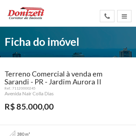
Ficha do imóvel
Terreno Comercial à venda em
Sarandi - PR - Jardim Aurora II
Ref.: 71120000245
Avenida Nair Colla Dias
R$ 85.000,00
380 m²