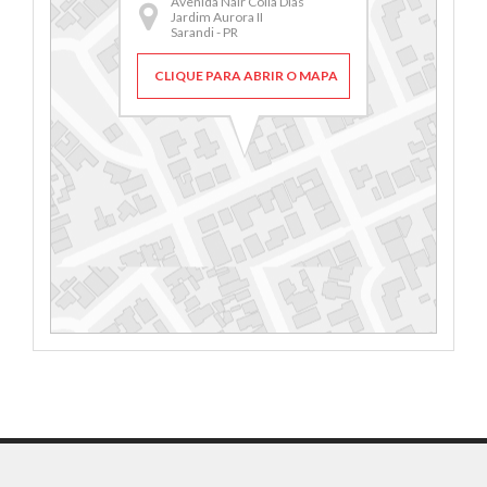
Avenida Nair Colla Dias
Jardim Aurora II
Sarandi - PR
CLIQUE PARA ABRIR O MAPA