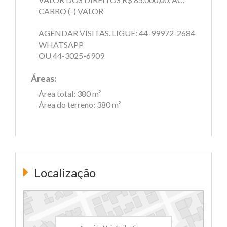
CARRO (-) VALOR
AGENDAR VISITAS. LIGUE: 44-99972-2684
WHATSAPP
OU 44-3025-6909
Áreas:
Área total: 380 m²
Área do terreno: 380 m²
Localização