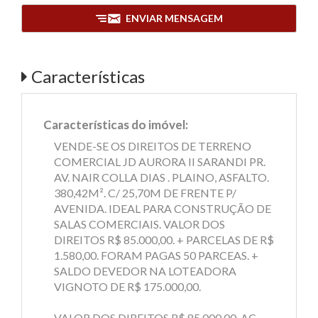
ENVIAR MENSAGEM
Características
Características do imóvel:
VENDE-SE OS DIREITOS DE TERRENO
COMERCIAL JD AURORA II SARANDI PR.
AV. NAIR COLLA DIAS . PLAINO, ASFALTO.
380,42M². C/ 25,70M DE FRENTE P/
AVENIDA. IDEAL PARA CONSTRUÇÃO DE
SALAS COMERCIAIS. VALOR DOS
DIREITOS R$ 85.000,00. + PARCELAS DE R$
1.580,00. FORAM PAGAS 50 PARCEAS. +
SALDO DEVEDOR NA LOTEADORA
VIGNOTO DE R$ 175.000,00.
VALOR DOS DIREITOS R$ 85.000,00. AC.