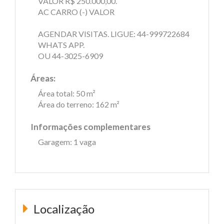
VALOR R$ 250.000,00.
AC CARRO (-) VALOR
AGENDAR VISITAS. LIGUE: 44-999722684
WHATS APP.
OU 44-3025-6909
Áreas:
Área total: 50 m²
Área do terreno: 162 m²
Informações complementares
Garagem: 1 vaga
Localização