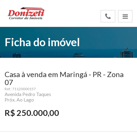
Ficha do imóvel
Casa à venda em Maringá - PR - Zona
07
Ref.: 71120000157
Avenida Pedro Taques
Próx. Ao Lago
R$ 250.000,00