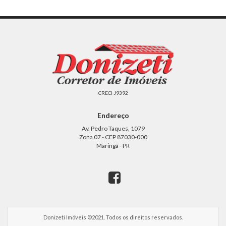
CRECI J9392
Endereço
Av. Pedro Taques, 1079
Zona 07 - CEP 87030-000
Maringá - PR
Donizeti Imóveis ©2021. Todos os direitos reservados.