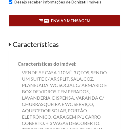
Desejo receber informações de
Donizeti Imóveis
ENVIAR MENSAGEM
Características
Características do imóvel:
VENDE-SE CASA 110M². 3 QTOS, SENDO
UM SUITE C/ AR SPLIT, SALA, COZ.
PLANEJADA, WC SOCIAL C/ ARMARIO E
BOX DE VIDROS TEMPERADOS,
LAVANDERIA, DISPENSA, VARANDA C/
CHURRASQUEIRA E WC SERVIÇO,
AQUECEDOR SOLAR, PORTÃO
ELETRÔNICO, GARAGEM P/1 CARRO
COBERTO. + 3 VAGAS DESCOBERTO.