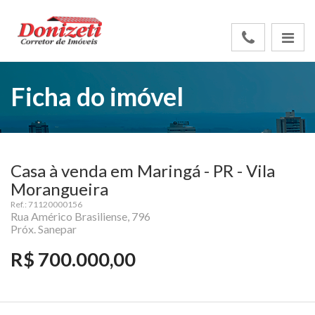
Ficha do imóvel
Casa à venda em Maringá - PR - Vila
Morangueira
Ref.: 71120000156
Rua Américo Brasiliense, 796
Próx. Sanepar
R$ 700.000,00