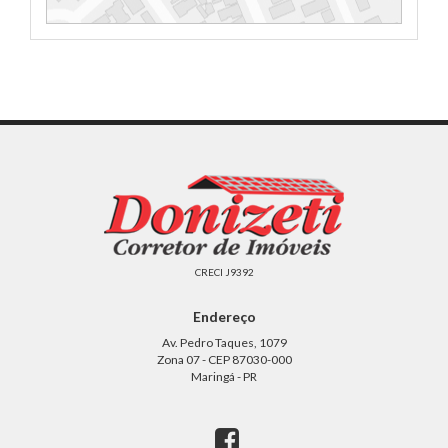
CRECI J9392
Endereço
Av. Pedro Taques, 1079
Zona 07 - CEP 87030-000
Maringá - PR