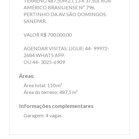
TERRENO 487,50M2, ( 13 X 37,50). RUA
AMÉRICO BRASILIENSE Nº 796.
PERTINHO DA AV. SÃO DOMINGOS.
SANEPAR.
VALOR R$ 700.000,00
AGENDAR VISITAS. LIGUE: 44- 99972-
2684 WHATS APP.
OU 44- 3025-6909
Áreas:
Área total: 110 m²
Área do terreno: 487,5 m²
Informações complementares
Garagem: 4 vagas