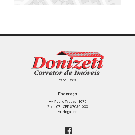
CRECI J9392
Endereço
Av. Pedro Taques, 1079
Zona 07 - CEP 87030-000
Maringá - PR