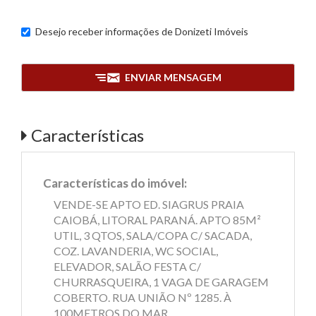
Desejo receber informações de
Donizeti Imóveis
ENVIAR MENSAGEM
Características
Características do imóvel:
VENDE-SE APTO ED. SIAGRUS PRAIA
CAIOBÁ, LITORAL PARANÁ. APTO 85M²
UTIL, 3 QTOS, SALA/COPA C/ SACADA,
COZ. LAVANDERIA, WC SOCIAL,
ELEVADOR, SALÃO FESTA C/
CHURRASQUEIRA, 1 VAGA DE GARAGEM
COBERTO. RUA UNIÃO Nº 1285. À
100METROS DO MAR.