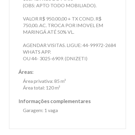
(OBS: APTO TODO MOBILIADO).
VALOR R$ 950.00,00 + TX COND. R$
750,00. AC. TROCA POR IMOVEL EM
MARINGÁ ATÉ 50% VL.
AGENDAR VISITAS. LIGUE: 44-99972-2684
WHATS APP.
OU 44- 3025-6909. (DNIZETI)
Áreas:
Área privativa: 85 m²
Área total: 120 m²
Informações complementares
Garagem: 1 vaga