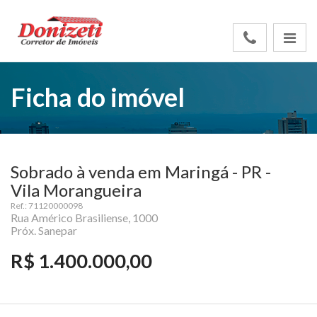
Ficha do imóvel
Sobrado à venda em Maringá - PR -
Vila Morangueira
Ref.: 71120000098
Rua Américo Brasiliense, 1000
Próx. Sanepar
R$ 1.400.000,00