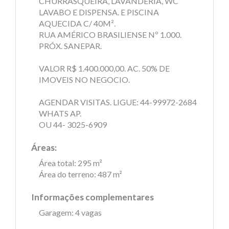
CHURRASQUEIRA, LAVANDERIA, WC
LAVABO E DISPENSA. E PISCINA
AQUECIDA C/ 40M².
RUA AMÉRICO BRASILIENSE Nº 1.000.
PRÓX. SANEPAR.
VALOR R$ 1.400.000,00. AC. 50% DE
IMOVEIS NO NEGOCIO.
AGENDAR VISITAS. LIGUE: 44-99972-2684
WHATS AP.
OU 44- 3025-6909
Áreas:
Área total: 295 m²
Área do terreno: 487 m²
Informações complementares
Garagem: 4 vagas