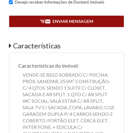
Desejo receber informações de
Donizeti Imóveis
ENVIAR MENSAGEM
Características
Características do imóvel:
VENDE-SE BELO SOBRADO C/ PISCINA.
PRÓX. SANEPAR. 255M² CONSTRUÇÃO.
C/ 4 QTOS. SENDO 1 SUITE C/ CLOSET,
SACADA E AR SPLIT. 1 QTO C/ AR SPLIT.
WC SOCIAL, SALA ESTAR C/ AR SPLIT,
SALA TV C/ SACADA, COPA, LAVABO, COZ.
GARAGEM DUPLA P/ 4 CARROS SENDO 2
COBERTO. PORTÃO ELET. CERCA ELET.
INTER FONE. + EDICULA C/