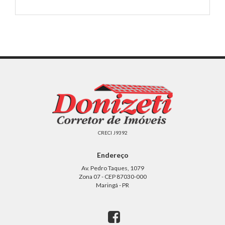
CRECI J9392
Endereço
Av. Pedro Taques, 1079
Zona 07 - CEP 87030-000
Maringá - PR