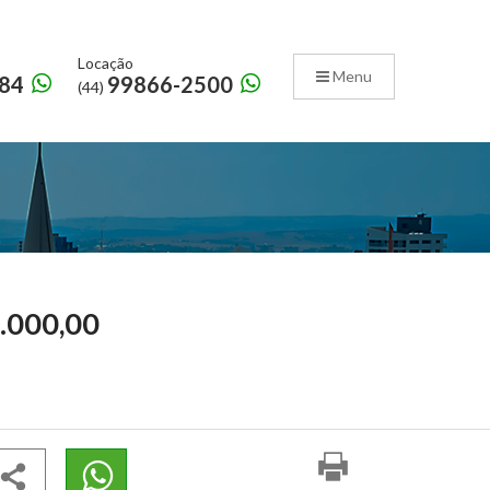
Locação
Menu
84
99866-2500
(44)
.000,00