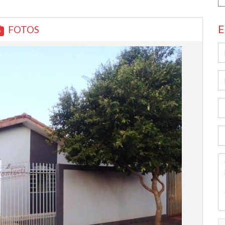
E
FOTOS