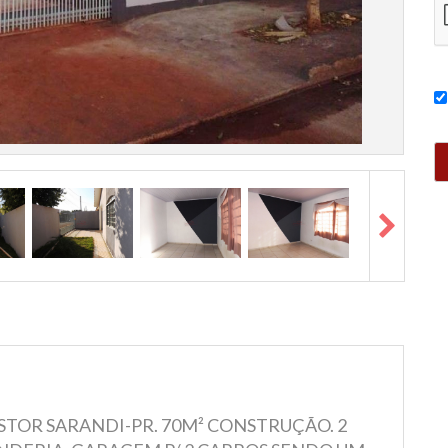
STOR SARANDI-PR. 70M² CONSTRUÇÃO. 2