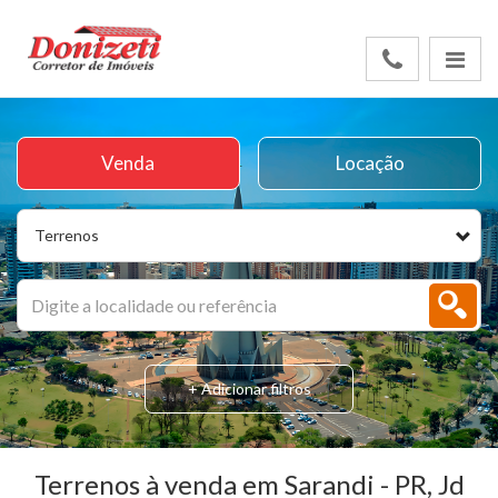
Venda
Locação
Terrenos
+ Adicionar filtros
Terrenos à venda em Sarandi - PR, Jd