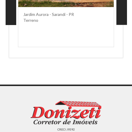
Jardim Aurora - Sarandi - PR
Terreno
CRECI J9392