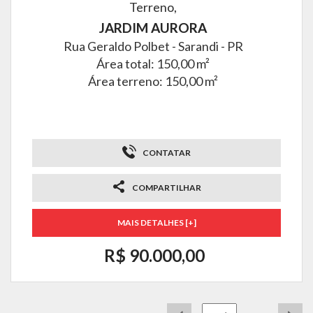
Terreno,
JARDIM AURORA
Rua Geraldo Polbet -
Sarandi - PR
Área total: 150,00 m²
Área terreno: 150,00 m²
CONTATAR
COMPARTILHAR
MAIS DETALHES [+]
R$ 90.000,00