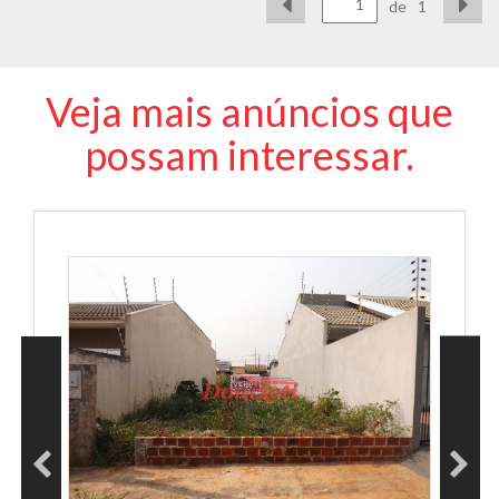
de
1
Veja mais anúncios que
possam interessar.