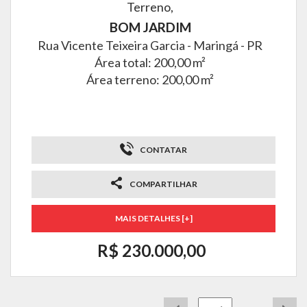
Terreno,
BOM JARDIM
Rua Vicente Teixeira Garcia -
Maringá - PR
Área total: 200,00 m²
Área terreno: 200,00 m²
CONTATAR
COMPARTILHAR
MAIS DETALHES [+]
R$ 230.000,00