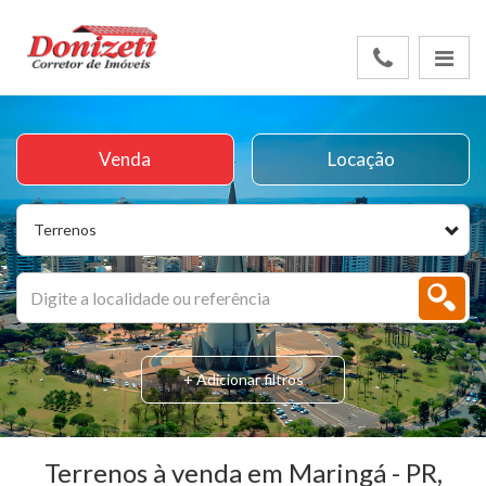
Venda
Locação
Terrenos
+ Adicionar filtros
Terrenos à venda em Maringá - PR,