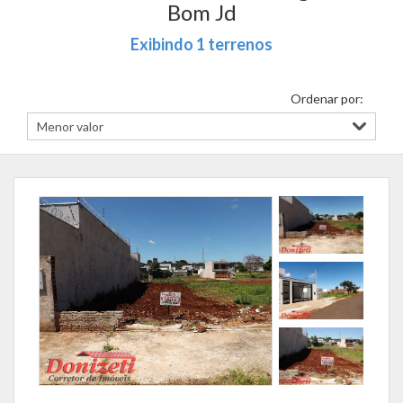
Bom Jd
Exibindo 1 terrenos
Ordenar por: