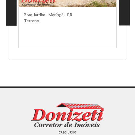
Bom Jardim - Maringá - PR
Terreno
CRECI J9392