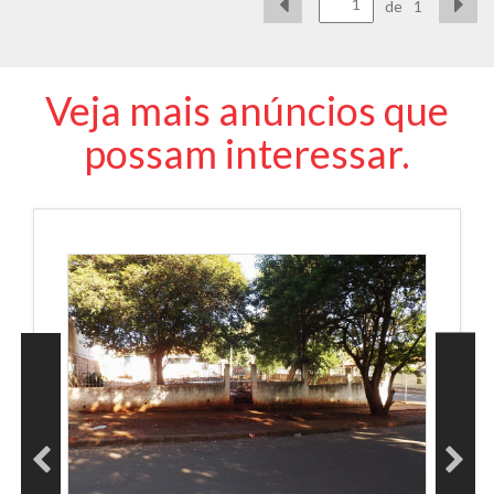
de
1
Veja mais anúncios que
possam interessar.