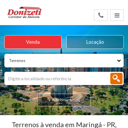
Venda
Locação
Terrenos
+ Adicionar filtros
Terrenos à venda em Maringá - PR,