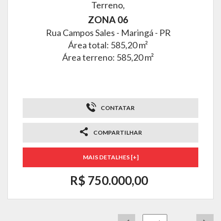
Terreno,
ZONA 06
Rua Campos Sales -
Maringá - PR
Área total: 585,20 m²
Área terreno: 585,20 m²
CONTATAR
COMPARTILHAR
MAIS DETALHES [+]
R$ 750.000,00