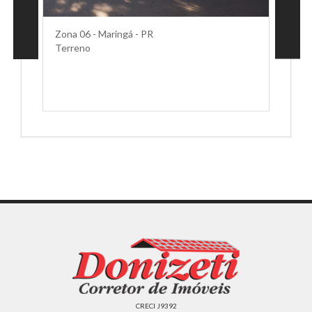
Zona 06 - Maringá - PR
Terreno
CRECI J9392