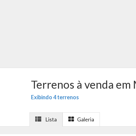
Terrenos à venda em 
Exibindo 4 terrenos
Lista
Galeria