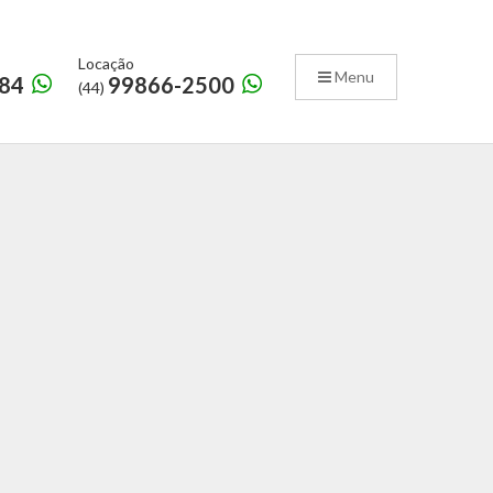
Locação
Menu
84
99866-2500
(44)