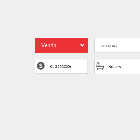
Venda
Terrenos
Suítes