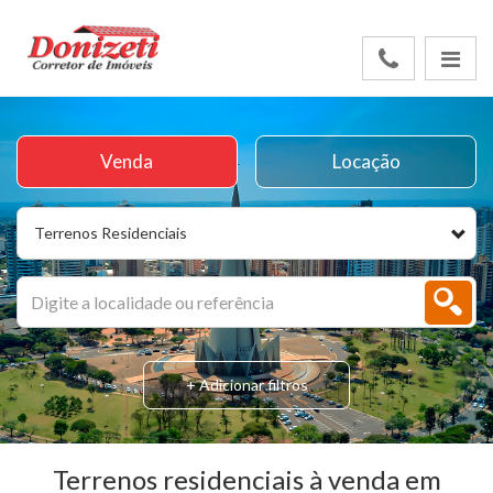
Venda
Locação
Terrenos Residenciais
+ Adicionar filtros
Terrenos residenciais à venda em