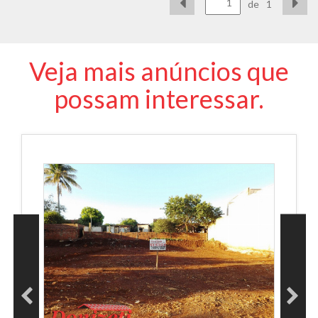
de
1
Veja mais anúncios que
possam interessar.