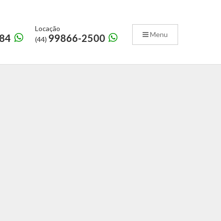
Locação
Menu
84
99866-2500
(44)