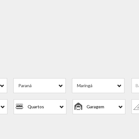
is
Paraná
Maringá
Quartos
Garagem