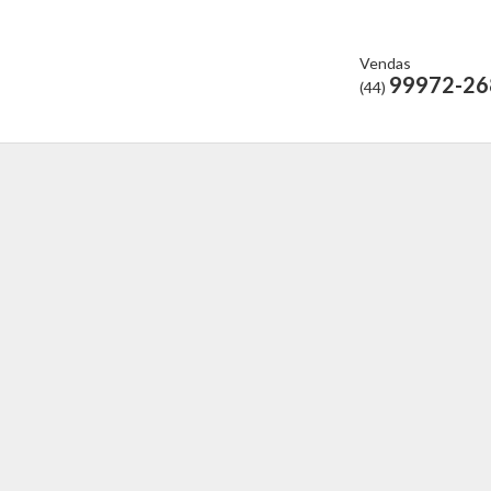
Vendas
99972-26
(44)