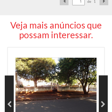
de
1
Veja mais anúncios que
possam interessar.