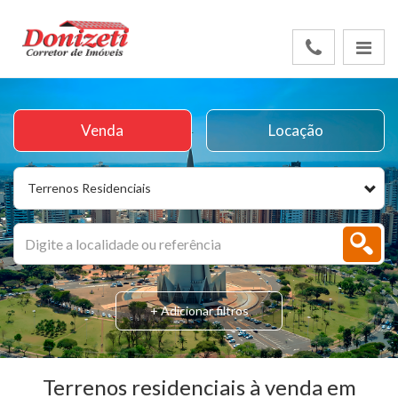
Venda
Locação
Terrenos Residenciais
+ Adicionar filtros
Terrenos residenciais à venda em