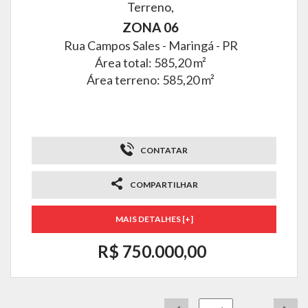
Terreno,
ZONA 06
Rua Campos Sales -
Maringá - PR
Área total: 585,20 m²
Área terreno: 585,20 m²
CONTATAR
COMPARTILHAR
MAIS DETALHES [+]
R$ 750.000,00