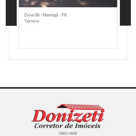
Zona 06 - Maringá - PR
Terreno
CRECI J9392