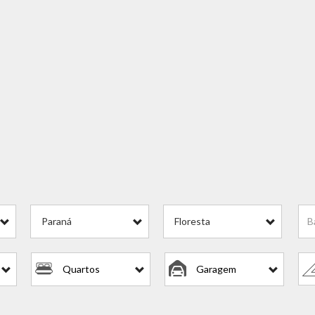
Paraná
Floresta
Quartos
Garagem