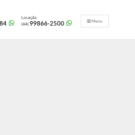
Locação
Menu
84
99866-2500
(44)