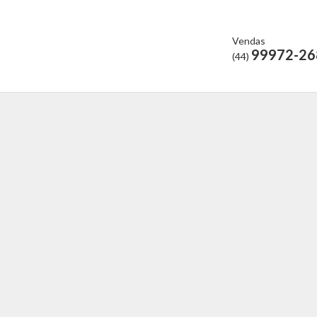
Vendas
99972-26
(44)