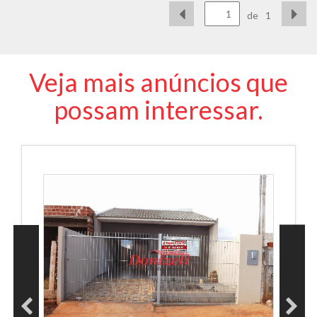
de
1
Veja mais anúncios que
possam interessar.