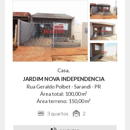
Casa,
JARDIM NOVA INDEPENDENCIA
Rua Geraldo Polbet -
Sarandi - PR
Área total: 100,00 m²
Área terreno: 150,00 m²
3
quartos
2