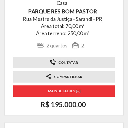
Casa,
PARQUE RES BOM PASTOR
Rua Mestre da Justiça -
Sarandi - PR
Área total: 70,00 m²
Área terreno: 250,00 m²
2
quartos
2
CONTATAR
COMPARTILHAR
MAIS DETALHES [+]
R$ 195.000,00