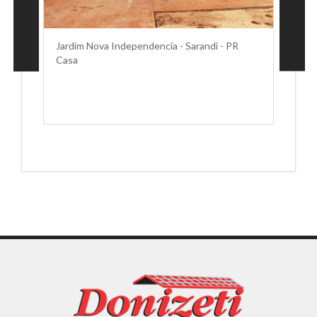
Jardim Nova Independencia - Sarandi - PR
Re
Casa
C