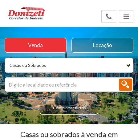
Venda
Locação
Casas ou Sobrados
+ Adicionar filtros
Casas ou sobrados à venda em