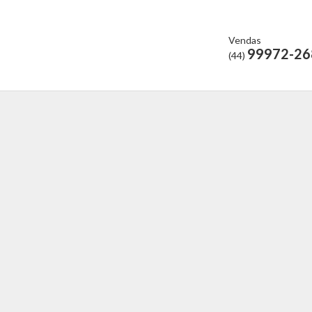
Vendas
99972-26
(44)