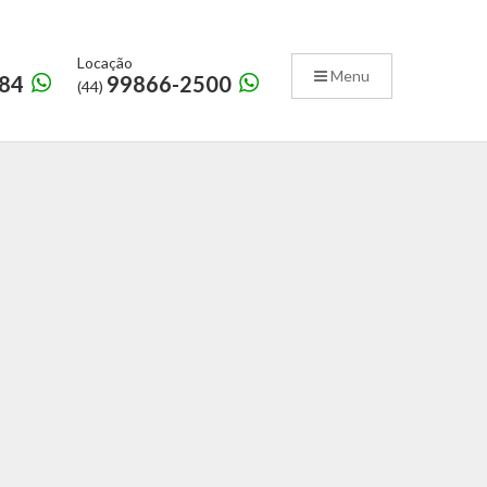
Locação
Menu
84
99866-2500
(44)