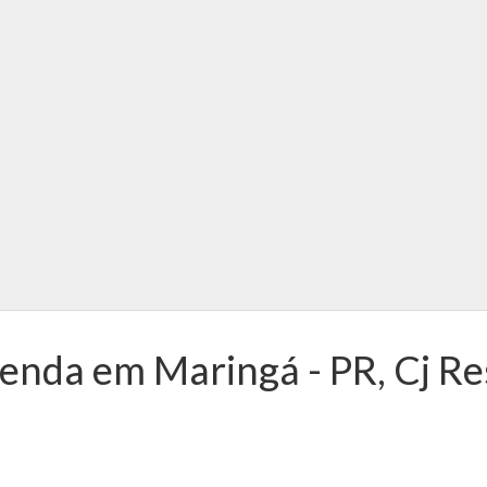
venda em Maringá - PR, Cj R