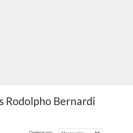
es Rodolpho Bernardi
Ordenar por: