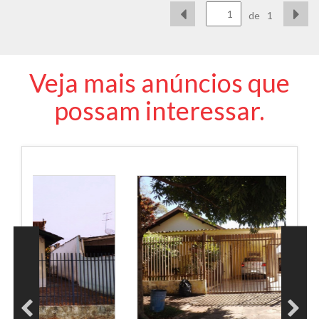
de
1
Veja mais anúncios que
possam interessar.