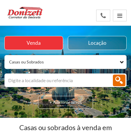
Venda
Locação
Casas ou Sobrados
+ Adicionar filtros
Casas ou sobrados à venda em