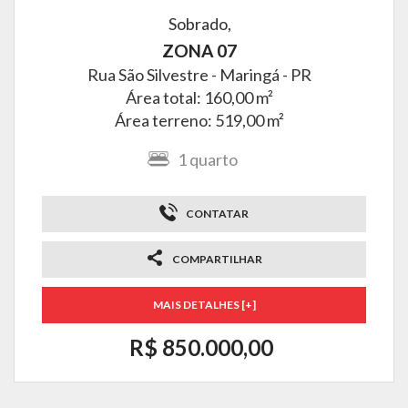
Sobrado,
ZONA 07
Rua São Silvestre -
Maringá - PR
Área total: 160,00 m²
Área terreno: 519,00 m²
1
quarto
CONTATAR
COMPARTILHAR
MAIS DETALHES [+]
R$ 850.000,00