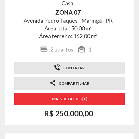
Casa,
ZONA 07
Avenida Pedro Taques -
Maringá - PR
Área total: 50,00 m²
Área terreno: 162,00 m²
2
quartos
1
CONTATAR
COMPARTILHAR
MAIS DETALHES [+]
R$ 250.000,00