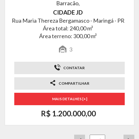
Barracão,
CIDADE JD
Rua Maria Thereza Bergamasco -
Maringá - PR
Área total: 240,00 m²
Área terreno: 300,00 m²
3
CONTATAR
COMPARTILHAR
MAIS DETALHES [+]
R$ 1.200.000,00