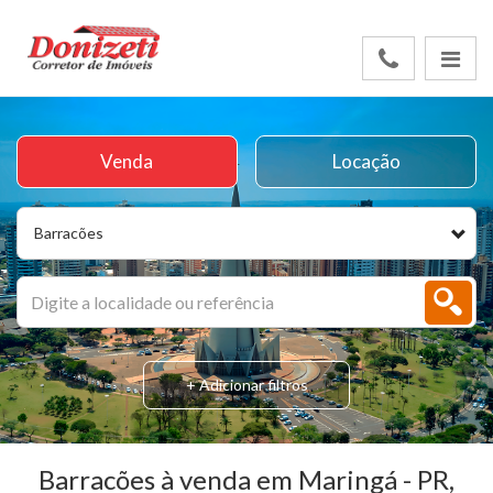
Venda
Locação
Barracões
+ Adicionar filtros
Barracões à venda em Maringá - PR,