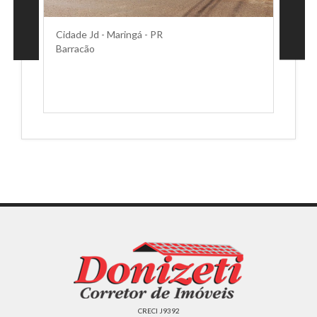
Cidade Jd - Maringá - PR
Barracão
CRECI J9392