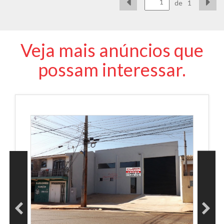
de
1
Veja mais anúncios que
possam interessar.