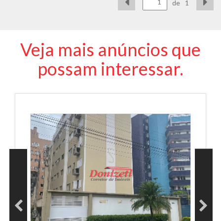
de
1
Veja mais anúncios que
possam interessar.