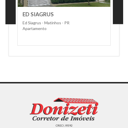
ED SIAGRUS
Ed Siagrus - Matinhos - PR
Apartamento
CRECI J9392