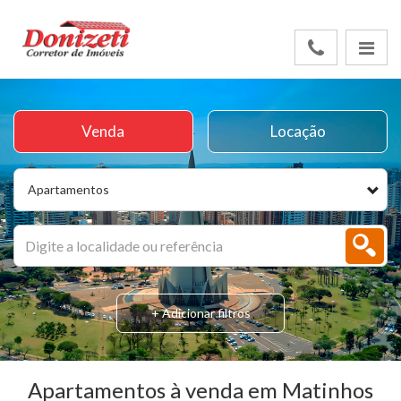
Venda
Locação
Apartamentos
+ Adicionar filtros
Apartamentos à venda em Matinhos