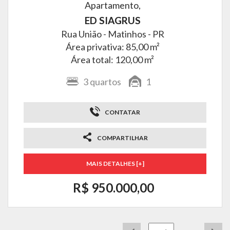
Apartamento,
ED SIAGRUS
Rua União -
Matinhos - PR
Área privativa: 85,00 m²
Área total: 120,00 m²
3
quartos
1
CONTATAR
COMPARTILHAR
MAIS DETALHES [+]
R$ 950.000,00