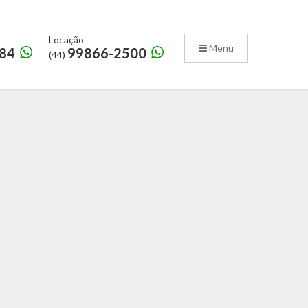
Locação
Menu
84
99866-2500
(44)