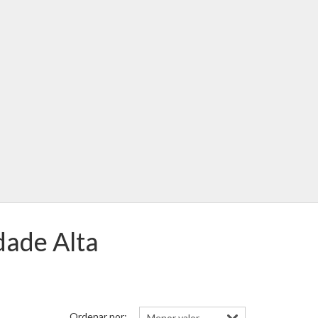
dade Alta
Ordenar por: