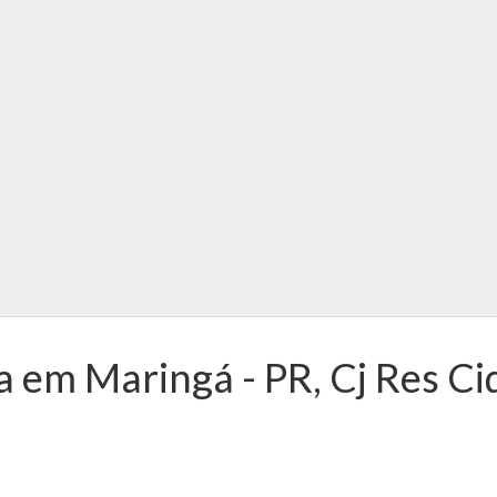
 em Maringá - PR, Cj Res Ci